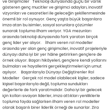
ve Girişimciler Teknoloji dünyasında güçlü bir varlık
gösteren genç mucitler ve girişimci adayları, inovatif
vizyonları ve cesaretleri ile geleceğin şekillenmesinde
önemli bir rol oynuyor. Genç yaşta büyük başarılara
imza atan bu isimler, sosyal sorunlara çözümler
sunarak topluma ilham veriyor. YGA mezunları
arasında teknoloji dünyasında fark yaratan birçok
genç lider yer alıyor. İlham veren rol modeller
arasında yer alan genç girişimciler, inovatif projeleriyle
dünyayı daha iyi bir yer hâine getirirken gençlere de
örnek oluyor. Başarı hikâyeleri, gençlere kendi yollarını
bulmaları ve hayallerini gerçekleştirmeleri için umut
aşılıyor. Başarılarıyla Dünyayı Değiştirenler Rol
Modeller Gerçek rol model olabilecek kişiler, sadece
kişisel başarılarıyla değil, topluma sundukları
değerlerle de fark yaratmalıdır. Daha iyi bir gelecek
için kolları sıvayan liderler, imza attıkları yeniliklerle
topluma fayda sağlarken ilham veren rol modeller
olarak başarılı birer liderlik örneği de sunarlar. Zira