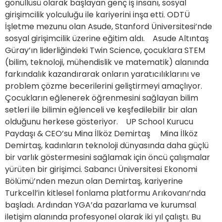
gönüllüsü olarak başlayan genç iş insanı, sosyal
girişimcilik yolculuğu ile kariyerini inşa etti. ODTÜ
İşletme mezunu olan Asude, Stanford Üniversitesi’nde
sosyal girişimcilik üzerine eğitim aldı. Asude Altıntaş
Güray’ın liderliğindeki Twin Science, çocuklara STEM
(bilim, teknoloji, mühendislik ve matematik) alanında
farkındalık kazandırarak onların yaratıcılıklarını ve
problem çözme becerilerini geliştirmeyi amaçlıyor.
Çocukların eğlenerek öğrenmesini sağlayan bilim
setleri ile bilimin eğlenceli ve keşfedilebilir bir alan
olduğunu herkese gösteriyor. UP School Kurucu
Paydaşı & CEO’su Mina İlköz Demirtaş Mina İlköz
Demirtaş, kadınların teknoloji dünyasında daha güçlü
bir varlık göstermesini sağlamak için öncü çalışmalar
yürüten bir girişimci. Sabancı Üniversitesi Ekonomi
Bölümü’nden mezun olan Demirtaş, kariyerine
Turkcell’in kitlesel fonlama platformu Arıkovanı’nda
başladı. Ardından YGA’da pazarlama ve kurumsal
iletişim alanında profesyonel olarak iki yıl çalıştı. Bu