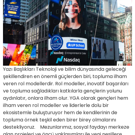
Yazı Başlıkları Teknoloji ve bilim dünyasında geleceği
şekillendiren en önemli güçlerden biri, topluma ilham
veren rol modellerdir. Rol modeller, inovatif başarıları
ve topluma sağladıkları katkılarla gençlerin yolunu
aydınlatır, onlara ilham olur. YGA olarak gençleri hem
ilham veren rol modeller ve liderlerle dolu bir
ekosistemle buluşturuyor hem de kendilerinin de
topluma örnek teşkil eden birer birey olmalarını
destekliyoruz. Mezunlarımız, sosyal faydayı merkeze
alan projeleri ve öncü yaklaşımları ile yeni nesillere