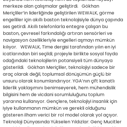
merkeze alan çalışmalar geliştirdi. Gökhan
Meriçliler’in liderliğinde geliştirilen WEWALK, görme
engelliler için akıllı baston teknolojisiyle dünya çapında
ses getirdi. Akıllı telefonlarla entegre çalışan bu
baston, çevresel farkındalığı artıran sensörleri ve
navigasyon özellikleriyle engelleri aşmayı mümkün
kılıyor. WEWALK, Time dergisi tarafından yılın en iyi
icatlarından biri seçildi; projeyle birlikte sosyal fayda
odağındaki teknolojilerin potansiyeli tüm dünyaya
gösterildi. Gökhan Meriçliler, teknolojiyi sadece bir
araç olarak değil, toplumsal dönüşümün güçlü bir
unsuru olarak konumlandırıyor. YGA’nın çift kanatlı
liderlik yaklaşımını benimseyerek, hem mühendislik
bilgisini hem de vicdani sorumluluğunu toplum
yararına kullanıyor. Gençlere, teknolojiyi insanlık için
iyiye kullanmanın mümkün ve gerekli olduğunu
gösteren ilham verici bir rol model olarak yol açıyor.
Teknoloji Dünyasında Yükselen Yıldızlar: Genç Mucitler