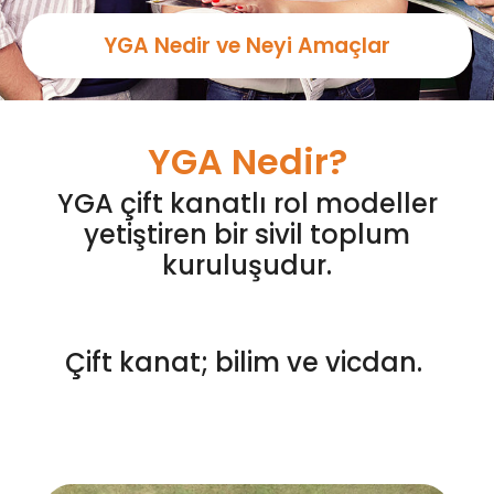
YGA Nedir ve Neyi Amaçlar
YGA Nedir?
YGA
çift
kanatlı
rol
modeller
yetiştiren
bir
sivil
toplum
kuruluşudur
.
Çift
kanat
;
bilim
ve
vicdan
.