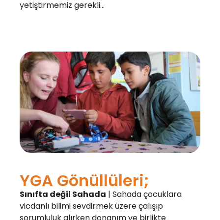
yetiştirmemiz gerekli…
YGA Gönüllüleri;
Sınıfta değil Sahada
| Sahada çocuklara
vicdanlı bilimi sevdirmek üzere çalışıp
sorumluluk alırken donanım ve birlikte