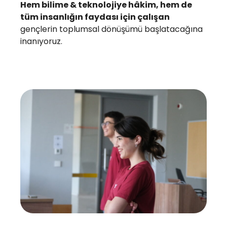
Hem bilime & teknolojiye hâkim, hem de
tüm insanlığın faydası için çalışan
gençlerin toplumsal dönüşümü başlatacağına
inanıyoruz.