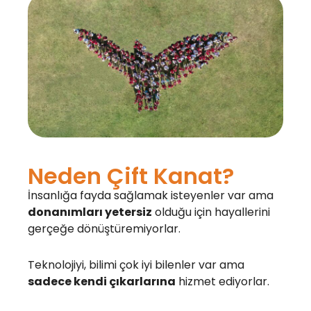
Neden Çift Kanat?
İnsanlığa fayda sağlamak isteyenler var ama
donanımları yetersiz
olduğu için hayallerini
gerçeğe dönüştüremiyorlar.
Teknolojiyi, bilimi çok iyi bilenler var ama
sadece kendi çıkarlarına
hizmet ediyorlar.