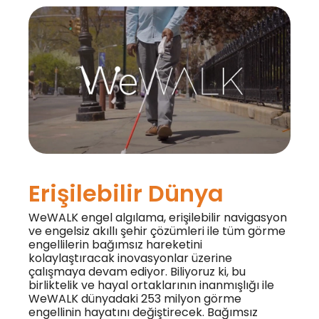
Erişilebilir Dünya
WeWALK engel algılama, erişilebilir navigasyon
ve engelsiz akıllı şehir çözümleri ile tüm görme
engellilerin bağımsız hareketini
kolaylaştıracak inovasyonlar üzerine
çalışmaya devam ediyor. Biliyoruz ki, bu
birliktelik ve hayal ortaklarının inanmışlığı ile
WeWALK dünyadaki 253 milyon görme
engellinin hayatını değiştirecek. Bağımsız