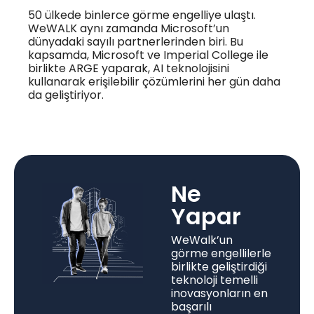
50 ülkede binlerce görme engelliye ulaştı.
WeWALK aynı zamanda Microsoft’un
dünyadaki sayılı partnerlerinden biri. Bu
kapsamda, Microsoft ve Imperial College ile
birlikte ARGE yaparak, AI teknolojisini
kullanarak erişilebilir çözümlerini her gün daha
da geliştiriyor.
Ne
Yapar
WeWalk’un
görme engellilerle
birlikte geliştirdiği
teknoloji temelli
inovasyonların en
başarılı