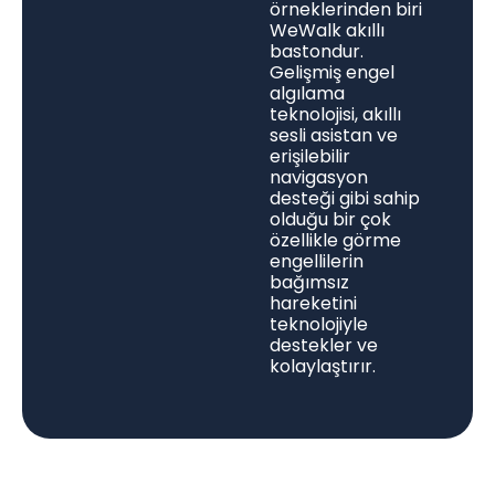
örneklerinden biri
WeWalk akıllı
bastondur.
Gelişmiş engel
algılama
teknolojisi, akıllı
sesli asistan ve
erişilebilir
navigasyon
desteği gibi sahip
olduğu bir çok
özellikle görme
engellilerin
bağımsız
hareketini
teknolojiyle
destekler ve
kolaylaştırır.