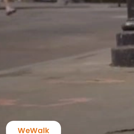
WeWalk