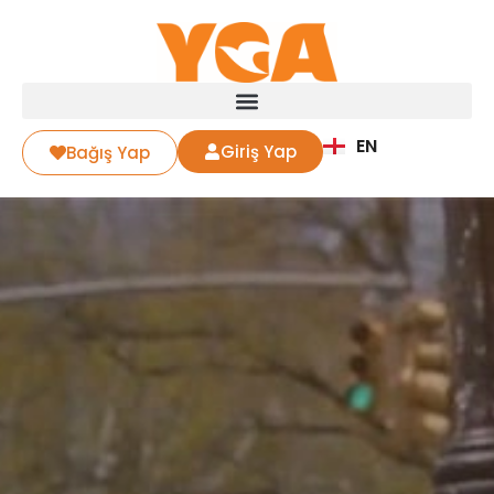
EN
Giriş Yap
Bağış Yap