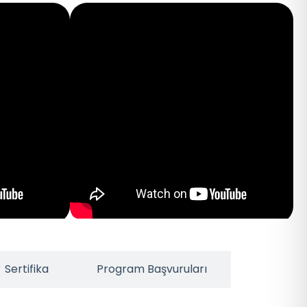
Sertifika
Program Başvuruları