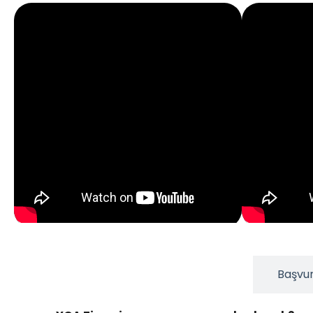
En Çok Merak Edilenler
Başvur