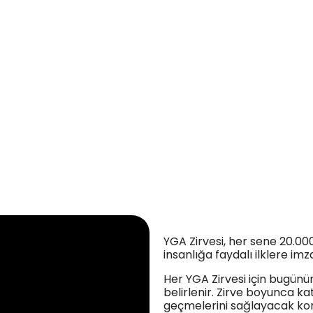
YGA Zirvesi, her sene 20.000
insanlığa faydalı ilklere imza
Her YGA Zirvesi için bugün
belirlenir. Zirve boyunca ka
geçmelerini sağlayacak konu