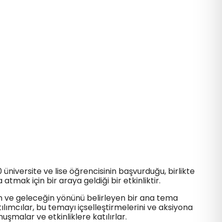
 üniversite ve lise öğrencisinin başvurduğu, birlikte
 atmak için bir araya geldiği bir etkinliktir.
ün ve geleceğin yönünü belirleyen bir ana tema
tılımcılar, bu temayı içselleştirmelerini ve aksiyona
şmalar ve etkinliklere katılırlar.