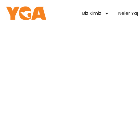
Biz Kimiz
Neler Ya