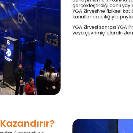
gerçekleştirdiği canlı yayı
YGA Zirvesi’ne fiziksel ka
kanallar aracılığıyla payla
​YGA Zirvesi sonrası YGA P
veya çevrimiçi olarak izlem
 Kazandırır?