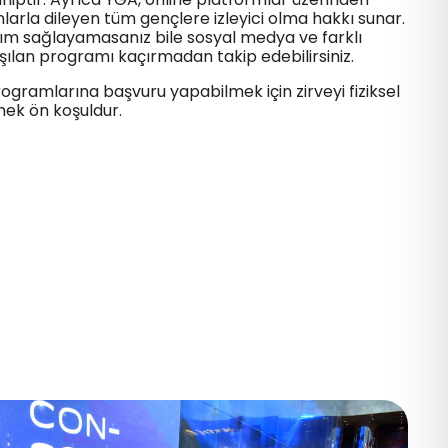
nlarla dileyen tüm gençlere izleyici olma hakkı sunar.
tılım sağlayamasanız bile sosyal medya ve farklı
şılan programı kaçırmadan takip edebilirsiniz. ​
rogramlarına başvuru yapabilmek için zirveyi fiziksel
ek ön koşuldur. ​