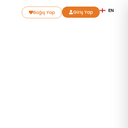
EN
Giriş Yap
Bağış Yap