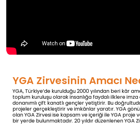
YGA Zirvesinin Amacı Ne
YGA, Türkiye’de kurulduğu 2000 yılından beri kâr ama
toplum kuruluşu olarak insanlığa faydalı ilklere imza
donanımlı çift kanatlı gençler yetiştirir. Bu doğrultud
projeler gerçekleştirir ve imkânlar yaratır. YGA gönü
olan YGA Zirvesi ise kapsam ve içeriği ile YGA proje v
bir yerde bulunmaktadır. 20 yıldır düzenlenen YGA Zir