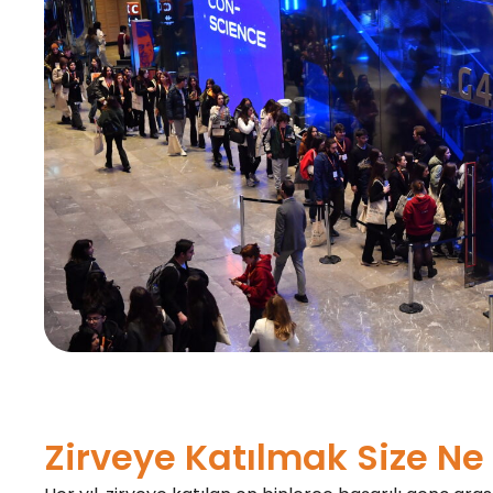
Zirveye Katılmak Size Ne