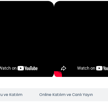
u ve Katılım
Online Katılım ve Canlı Yayın