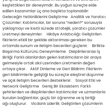
keşfettikleri bir deneyimdir. Bu yoğun süreçte elde
edilen kazanımlar üç ana başlıkta toplanabilir:
Geleceğin Yetkinliklerini Geliştirme Analitik ve Yaratıcı
Çözümler: Katılımcılar, bir soruna “neden?” sorusuyla
yaklaşmayı ve kısıtlı sürede stratejik, yaratıcı çözümler
üretmeyi deneyimler. Hikâye Anlatıcılığı: Geliştirilen
fikirlerin etkili bir şekilde aktarılması gereken bu
ortamda sunum ve iletişim becerileri güçlenir. Birlikte
Başarma Kültürünü Deneyimleme Disiplinlerarası İş
Birliği: Farklı alanlardan gelen katılımcıların bir araya
gelmesiyle ortak akıl üzerinden üretmenin değeri
ortaya çıkar. Aktif Dinleme ve Geri Bildirim: Fikirlerin
geri bildirimlerle geliştiği bu süreçte eleştirel düşünme
ve açık iletişim becerileri desteklenir. Sosyal Etki ve
Network Geliştirme Geniş Bir Ekosistem: Farklı
şehirlerden ve disiplinlerden katılımcılar ve uzmanlarla
kurulan bağlantılar, güçlü bir öğrenme ve iş birliği
ağı oluşturur. Vicdanlı Liderlik: Geliştirilen çözümlerin