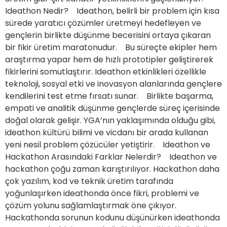
Ideathon Nedir? Ideathon, belirli bir problem için kısa
sürede yaratıcı çözümler üretmeyi hedefleyen ve
gençlerin birlikte düşünme becerisini ortaya çıkaran
bir fikir üretim maratonudur. Bu süreçte ekipler hem
araştırma yapar hem de hızlı prototipler geliştirerek
fikirlerini somutlaştırır. Ideathon etkinlikleri özellikle
teknoloji, sosyal etki ve inovasyon alanlarında gençlere
kendilerini test etme fırsatı sunar. Birlikte başarma,
empati ve analitik düşünme gençlerde süreç içerisinde
doğal olarak gelişir. YGA’nın yaklaşımında olduğu gibi,
ideathon kültürü bilimi ve vicdanı bir arada kullanan
yeni nesil problem çözücüler yetiştirir. Ideathon ve
Hackathon Arasındaki Farklar Nelerdir? Ideathon ve
hackathon çoğu zaman karıştırılıyor. Hackathon daha
çok yazılım, kod ve teknik üretim tarafında
yoğunlaşırken ideathonda önce fikri, problemi ve
çözüm yolunu sağlamlaştırmak öne çıkıyor.
Hackathonda sorunun kodunu düşünürken ideathonda