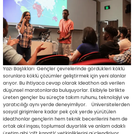
Yazı Başlıkları Gençler çevrelerinde gördükleri köklü
sorunlara köklü çözümler geliştirmek için yeni alanlar
arıyor. Bu ihtiyaca cevap olarak Ideathon adı verilen
düşünsel maratonlarda buluşuyorlar. Ekibiyle birlikte
üreten gençler bu süreçte takım ruhunu, teknolojiyi ve
yaratıcılığı aynı yerde deneyimliyor. Üniversitelerden
sosyal girişimlere kadar pek çok yerde yürütülen
ideathonlar gençlerin hem teknik becerilerini hem de
ortak akıl inşası, toplumsal duyarlılık ve anlam odaklı
üretim gibi ‘çift kanatlı’ yetkinliklerini güçlendiriyor.