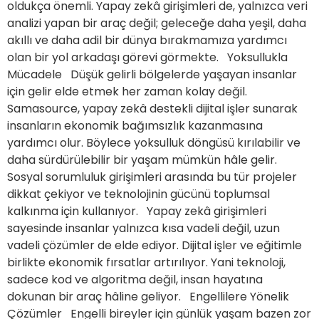
oldukça önemli. Yapay zekâ girişimleri de, yalnızca veri
analizi yapan bir araç değil; geleceğe daha yeşil, daha
akıllı ve daha adil bir dünya bırakmamıza yardımcı
olan bir yol arkadaşı görevi görmekte. Yoksullukla
Mücadele Düşük gelirli bölgelerde yaşayan insanlar
için gelir elde etmek her zaman kolay değil.
Samasource, yapay zekâ destekli dijital işler sunarak
insanların ekonomik bağımsızlık kazanmasına
yardımcı olur. Böylece yoksulluk döngüsü kırılabilir ve
daha sürdürülebilir bir yaşam mümkün hâle gelir.
Sosyal sorumluluk girişimleri arasında bu tür projeler
dikkat çekiyor ve teknolojinin gücünü toplumsal
kalkınma için kullanıyor. Yapay zekâ girişimleri
sayesinde insanlar yalnızca kısa vadeli değil, uzun
vadeli çözümler de elde ediyor. Dijital işler ve eğitimle
birlikte ekonomik fırsatlar artırılıyor. Yani teknoloji,
sadece kod ve algoritma değil, insan hayatına
dokunan bir araç hâline geliyor. Engellilere Yönelik
Çözümler Engelli bireyler için günlük yaşam bazen zor