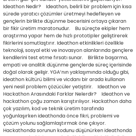
Ideathon Nedir? Ideathon, belirli bir problem için kısa
sürede yaratıcı çözümler üretmeyi hedefleyen ve
gençlerin birlikte düşünme becerisini ortaya çıkaran
bir fikir üretim maratonudur. Bu süreçte ekipler hem
araştırma yapar hem de hızlı prototipler geliştirerek
fikirlerini somutlaştırır. Ideathon etkinlikleri özellikle
teknoloji, sosyal etki ve inovasyon alanlarında gençlere
kendilerini test etme fırsatı sunar. Birlikte başarma,
empati ve analitik düşünme gençlerde süreç içerisinde
doğal olarak gelişir. YGA’nın yaklaşımında olduğu gibi,
ideathon kültürü bilimi ve vicdanı bir arada kullanan
yeni nesil problem çözücüler yetiştirir. Ideathon ve
Hackathon Arasındaki Farklar Nelerdir? Ideathon ve
hackathon çoğu zaman karıştırılıyor. Hackathon daha
çok yazılım, kod ve teknik üretim tarafında
yoğunlaşırken ideathonda önce fikri, problemi ve
çözüm yolunu sağlamlaştırmak öne çıkıyor.
Hackathonda sorunun kodunu düşünürken ideathonda