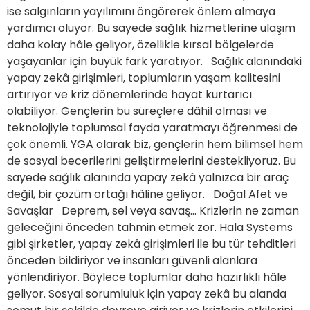
ise salgınların yayılımını öngörerek önlem almaya
yardımcı oluyor. Bu sayede sağlık hizmetlerine ulaşım
daha kolay hâle geliyor, özellikle kırsal bölgelerde
yaşayanlar için büyük fark yaratıyor. Sağlık alanındaki
yapay zekâ girişimleri, toplumların yaşam kalitesini
artırıyor ve kriz dönemlerinde hayat kurtarıcı
olabiliyor. Gençlerin bu süreçlere dâhil olması ve
teknolojiyle toplumsal fayda yaratmayı öğrenmesi de
çok önemli. YGA olarak biz, gençlerin hem bilimsel hem
de sosyal becerilerini geliştirmelerini destekliyoruz. Bu
sayede sağlık alanında yapay zekâ yalnızca bir araç
değil, bir çözüm ortağı hâline geliyor. Doğal Afet ve
Savaşlar Deprem, sel veya savaş… Krizlerin ne zaman
geleceğini önceden tahmin etmek zor. Hala Systems
gibi şirketler, yapay zekâ girişimleri ile bu tür tehditleri
önceden bildiriyor ve insanları güvenli alanlara
yönlendiriyor. Böylece toplumlar daha hazırlıklı hâle
geliyor. Sosyal sorumluluk için yapay zekâ bu alanda