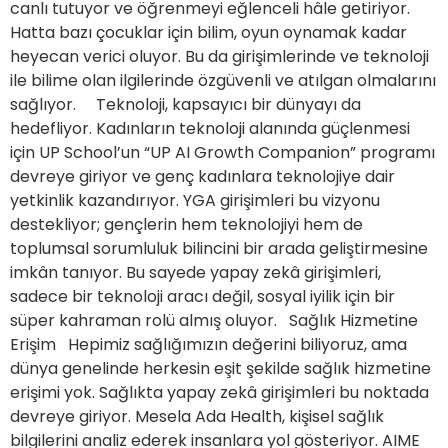
canlı tutuyor ve öğrenmeyi eğlenceli hâle getiriyor.
Hatta bazı çocuklar için bilim, oyun oynamak kadar
heyecan verici oluyor. Bu da girişimlerinde ve teknoloji
ile bilime olan ilgilerinde özgüvenli ve atılgan olmalarını
sağlıyor. Teknoloji, kapsayıcı bir dünyayı da
hedefliyor. Kadınların teknoloji alanında güçlenmesi
için UP School’un “UP AI Growth Companion” programı
devreye giriyor ve genç kadınlara teknolojiye dair
yetkinlik kazandırıyor. YGA girişimleri bu vizyonu
destekliyor; gençlerin hem teknolojiyi hem de
toplumsal sorumluluk bilincini bir arada geliştirmesine
imkân tanıyor. Bu sayede yapay zekâ girişimleri,
sadece bir teknoloji aracı değil, sosyal iyilik için bir
süper kahraman rolü almış oluyor. Sağlık Hizmetine
Erişim Hepimiz sağlığımızın değerini biliyoruz, ama
dünya genelinde herkesin eşit şekilde sağlık hizmetine
erişimi yok. Sağlıkta yapay zekâ girişimleri bu noktada
devreye giriyor. Mesela Ada Health, kişisel sağlık
bilgilerini analiz ederek insanlara yol gösteriyor. AIME