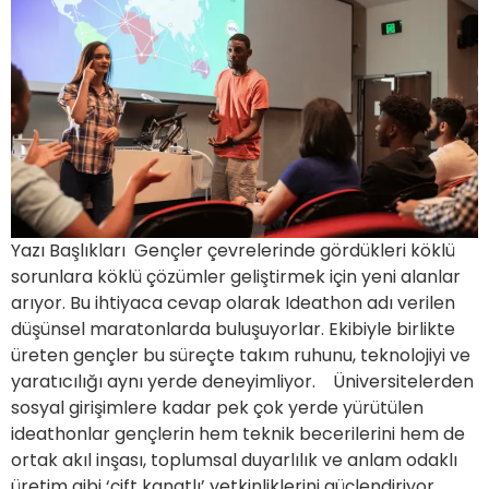
Yazı Başlıkları Gençler çevrelerinde gördükleri köklü
sorunlara köklü çözümler geliştirmek için yeni alanlar
arıyor. Bu ihtiyaca cevap olarak Ideathon adı verilen
düşünsel maratonlarda buluşuyorlar. Ekibiyle birlikte
üreten gençler bu süreçte takım ruhunu, teknolojiyi ve
yaratıcılığı aynı yerde deneyimliyor. Üniversitelerden
sosyal girişimlere kadar pek çok yerde yürütülen
ideathonlar gençlerin hem teknik becerilerini hem de
ortak akıl inşası, toplumsal duyarlılık ve anlam odaklı
üretim gibi ‘çift kanatlı’ yetkinliklerini güçlendiriyor.