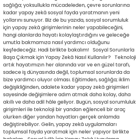
sağlığa; yoksullukla mücadeleden, çevre sorunlarına
kadar yapay zekâ sosyal fayda yaratmanın yeni
yollarını sunuyor. Biz de bu yazıda, sosyal sorumluluk
için yapay zekâ girişimlerinin neler yapabileceğini,
hangi alanlarda hayatı kolaylaştırdığını ve geleceğe
umutla bakmamıza nasıl yardımcı olduğunu
keşfedeceğiz. Hadi birlikte bakalım! Sosyal Sorunlarla
Başa Çıkmak için Yapay Zekâ Nasıl Kullanılır? Teknoloji
artık hayatımızın her alanında var ve en güzel tarafı,
sadece iş dünyasında değil, toplumsal sorunlarda da
bize yardımcı oluyor olması. Eğitimden, sağlığa; iklim
değişikliğinden, adalete kadar yapay zekâ girişimleri
sayesinde değişimlere adım atmak daha kolay, daha
akıllı ve daha adil hâle geliyor. Bugün, sosyal sorumluluk
girişimleri ile teknoloji bir yandan eğlenceli bir araç
olurken diğer yandan hayatları gerçek anlamda
değiştirebiliyor. Gelin, yapay zekâ uygulamaları
toplumsal fayda yaratmak için neler yapıyor birlikte