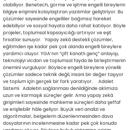
olabiliyor. Benetech, görme ve işitme engelli bireylerin
bilgiye erişimini kolaylaştıran yazılımlar geliştiriyor. Bu
çözümler sayesinde engelliler bağımsız hareket
edebiliyor ve sosyal hayata daha rahat katılıyor. Böyle
projeler, toplumsal kapsayıcılığı artırıyor ve eşit
fırsatlar sunuyor. Yapay zekâ destekli çözümler,
eğitimden işe kadar pek çok alanda engelli bireylere
yardımcı oluyor. YGA’nın “çift kanatlı genç” anlayışı,
teknolojiyi vicdan ve toplumsal fayda ile birleştirmenin
önemini vurguluyor. Böylece engelli bireylere yönelik
çözümler sadece teknik değil, insani bir değer taşıyor
ve toplum için gerçek bir fark yaratıyor. Adalet
Sistemi Adaletin sağlanması denildiğinde aklımıza
uzun ve karmaşık süreçler gelir. Ama yapay zekâ
girişimleri sayesinde mahkeme süreçleri daha şeffaf
ve erişilebilir hâle geliyor. Büyük veri analizi ve
algoritmalar, belgelerin düzenlenmesinden dava
dosyalarının incelenmesine kadar pek çok konuda