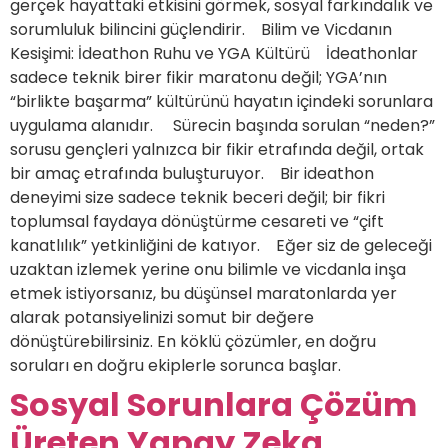
gerçek hayattaki etkisini görmek, sosyal farkındalık ve
sorumluluk bilincini güçlendirir. Bilim ve Vicdanın
Kesişimi: İdeathon Ruhu ve YGA Kültürü İdeathonlar
sadece teknik birer fikir maratonu değil; YGA’nın
“birlikte başarma” kültürünü hayatın içindeki sorunlara
uygulama alanıdır. Sürecin başında sorulan “neden?”
sorusu gençleri yalnızca bir fikir etrafında değil, ortak
bir amaç etrafında buluşturuyor. Bir ideathon
deneyimi size sadece teknik beceri değil; bir fikri
toplumsal faydaya dönüştürme cesareti ve “çift
kanatlılık” yetkinliğini de katıyor. Eğer siz de geleceği
uzaktan izlemek yerine onu bilimle ve vicdanla inşa
etmek istiyorsanız, bu düşünsel maratonlarda yer
alarak potansiyelinizi somut bir değere
dönüştürebilirsiniz. En köklü çözümler, en doğru
soruları en doğru ekiplerle sorunca başlar.
Sosyal Sorunlara Çözüm
Üreten Yapay Zeka