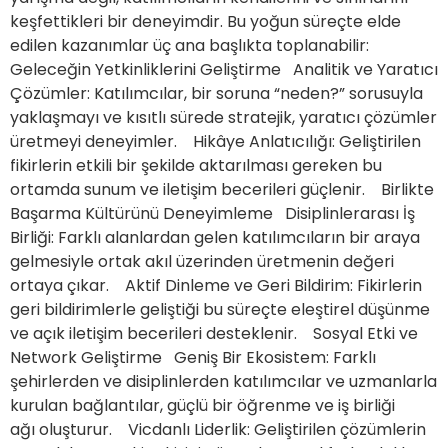
keşfettikleri bir deneyimdir. Bu yoğun süreçte elde
edilen kazanımlar üç ana başlıkta toplanabilir:
Geleceğin Yetkinliklerini Geliştirme Analitik ve Yaratıcı
Çözümler: Katılımcılar, bir soruna “neden?” sorusuyla
yaklaşmayı ve kısıtlı sürede stratejik, yaratıcı çözümler
üretmeyi deneyimler. Hikâye Anlatıcılığı: Geliştirilen
fikirlerin etkili bir şekilde aktarılması gereken bu
ortamda sunum ve iletişim becerileri güçlenir. Birlikte
Başarma Kültürünü Deneyimleme Disiplinlerarası İş
Birliği: Farklı alanlardan gelen katılımcıların bir araya
gelmesiyle ortak akıl üzerinden üretmenin değeri
ortaya çıkar. Aktif Dinleme ve Geri Bildirim: Fikirlerin
geri bildirimlerle geliştiği bu süreçte eleştirel düşünme
ve açık iletişim becerileri desteklenir. Sosyal Etki ve
Network Geliştirme Geniş Bir Ekosistem: Farklı
şehirlerden ve disiplinlerden katılımcılar ve uzmanlarla
kurulan bağlantılar, güçlü bir öğrenme ve iş birliği
ağı oluşturur. Vicdanlı Liderlik: Geliştirilen çözümlerin