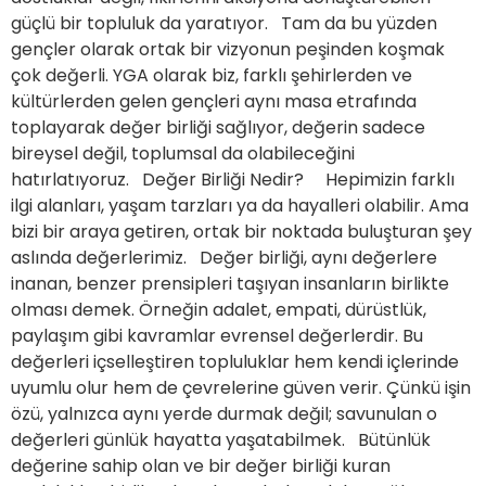
güçlü bir topluluk da yaratıyor. Tam da bu yüzden
gençler olarak ortak bir vizyonun peşinden koşmak
çok değerli. YGA olarak biz, farklı şehirlerden ve
kültürlerden gelen gençleri aynı masa etrafında
toplayarak değer birliği sağlıyor, değerin sadece
bireysel değil, toplumsal da olabileceğini
hatırlatıyoruz. Değer Birliği Nedir? Hepimizin farklı
ilgi alanları, yaşam tarzları ya da hayalleri olabilir. Ama
bizi bir araya getiren, ortak bir noktada buluşturan şey
aslında değerlerimiz. Değer birliği, aynı değerlere
inanan, benzer prensipleri taşıyan insanların birlikte
olması demek. Örneğin adalet, empati, dürüstlük,
paylaşım gibi kavramlar evrensel değerlerdir. Bu
değerleri içselleştiren topluluklar hem kendi içlerinde
uyumlu olur hem de çevrelerine güven verir. Çünkü işin
özü, yalnızca aynı yerde durmak değil; savunulan o
değerleri günlük hayatta yaşatabilmek. Bütünlük
değerine sahip olan ve bir değer birliği kuran