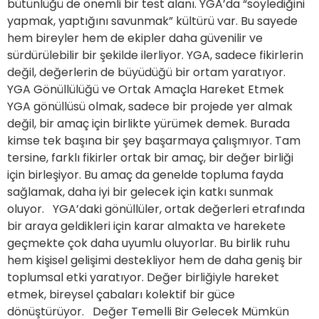
bütünlüğü de önemli bir test alanı. YGA’da “söylediğini
yapmak, yaptığını savunmak” kültürü var. Bu sayede
hem bireyler hem de ekipler daha güvenilir ve
sürdürülebilir bir şekilde ilerliyor. YGA, sadece fikirlerin
değil, değerlerin de büyüdüğü bir ortam yaratıyor.
YGA Gönüllülüğü ve Ortak Amaçla Hareket Etmek
YGA gönüllüsü olmak, sadece bir projede yer almak
değil, bir amaç için birlikte yürümek demek. Burada
kimse tek başına bir şey başarmaya çalışmıyor. Tam
tersine, farklı fikirler ortak bir amaç, bir değer birliği
için birleşiyor. Bu amaç da genelde topluma fayda
sağlamak, daha iyi bir gelecek için katkı sunmak
oluyor. YGA’daki gönüllüler, ortak değerleri etrafında
bir araya geldikleri için karar almakta ve harekete
geçmekte çok daha uyumlu oluyorlar. Bu birlik ruhu
hem kişisel gelişimi destekliyor hem de daha geniş bir
toplumsal etki yaratıyor. Değer birliğiyle hareket
etmek, bireysel çabaları kolektif bir güce
dönüştürüyor. Değer Temelli Bir Gelecek Mümkün