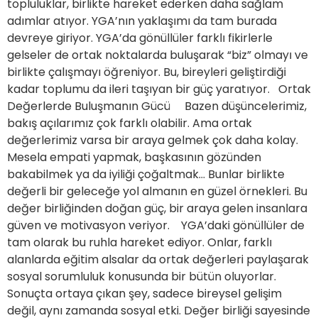
topluluklar, birlikte hareket ederken daha sağlam
adımlar atıyor. YGA’nın yaklaşımı da tam burada
devreye giriyor. YGA’da gönüllüler farklı fikirlerle
gelseler de ortak noktalarda buluşarak “biz” olmayı ve
birlikte çalışmayı öğreniyor. Bu, bireyleri geliştirdiği
kadar toplumu da ileri taşıyan bir güç yaratıyor. Ortak
Değerlerde Buluşmanın Gücü Bazen düşüncelerimiz,
bakış açılarımız çok farklı olabilir. Ama ortak
değerlerimiz varsa bir araya gelmek çok daha kolay.
Mesela empati yapmak, başkasının gözünden
bakabilmek ya da iyiliği çoğaltmak… Bunlar birlikte
değerli bir geleceğe yol almanın en güzel örnekleri. Bu
değer birliğinden doğan güç, bir araya gelen insanlara
güven ve motivasyon veriyor. YGA’daki gönüllüler de
tam olarak bu ruhla hareket ediyor. Onlar, farklı
alanlarda eğitim alsalar da ortak değerleri paylaşarak
sosyal sorumluluk konusunda bir bütün oluyorlar.
Sonuçta ortaya çıkan şey, sadece bireysel gelişim
değil, aynı zamanda sosyal etki. Değer birliği sayesinde