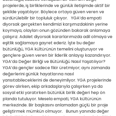
projelerde, iş birliklerinde ve günlük iletişimde aktif bir
şekilde yaşatılıyor. Böylece ortaya güven veren ve
sürdürülebilir bir topluluk çıkıyor. YGA’da empati
diyorsak gerçekten kendimizi karşımızdakinin yerine
koymaya, olayları onun gözünden bakarak anlamaya
çalışırız. Adalet diyorsak kararlarımızda adil olmaya ve
eşitlik sağlamaya gayret ederiz. İşte bu değer
bütünlüğü, YGA kültürünün temelini oluşturuyor ve
gençlere güven veren bir liderlik anlayışı kazandırıyor.
YGA’da Değer Birliği ve Bütünlüğü Nasıl Yaşatılıyor?
YGA’da gençler sadece fikir üretmiyor; aynı zamanda
değerlerini günlük hayatlarına nasıl
yansıtabileceklerini de deneyimliyor. YGA projelerinde
görev alırken, ekip arkadaşlarıyla çalışırken ya da
sosyal etki yaratırken bütünlük birlik değeri hep ön
planda tutuluyor. Mesela empati, YGA kültürünün
merkezinde. Bir başkasını anlamadan güçlü bir proje
geliştirmek mümkün olmuyor. Bunun yanında değer