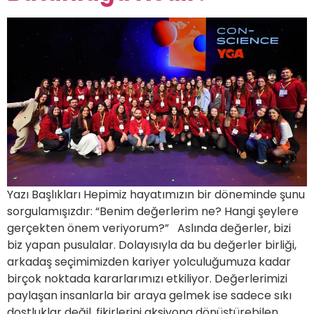
Yazı Başlıkları Hepimiz hayatımızın bir döneminde şunu
sorgulamışızdır: “Benim değerlerim ne? Hangi şeylere
gerçekten önem veriyorum?” Aslında değerler, bizi
biz yapan pusulalar. Dolayısıyla da bu değerler birliği,
arkadaş seçimimizden kariyer yolculuğumuza kadar
birçok noktada kararlarımızı etkiliyor. Değerlerimizi
paylaşan insanlarla bir araya gelmek ise sadece sıkı
dostluklar değil, fikirlerini aksiyona dönüştürebilen