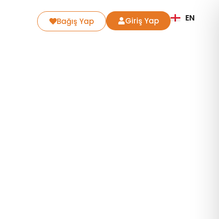
EN
Giriş Yap
Bağış Yap