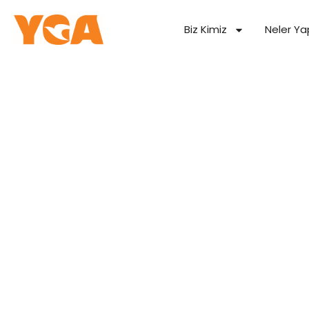
Biz Kimiz
Neler Ya